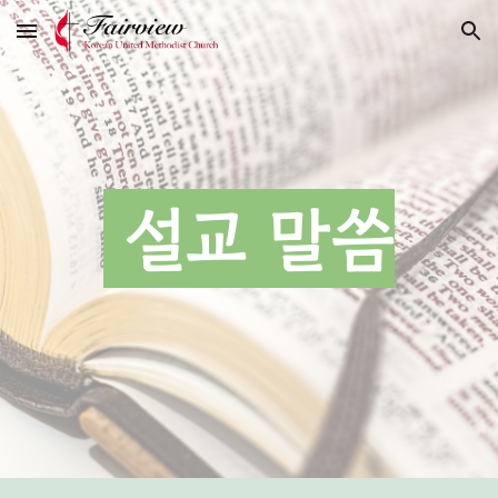
Skip to main content
Skip to navigation
설교 말씀