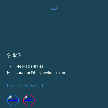
연락처
TEL :
469-525-9743
Email:
pastor
@fairviewkumc.com
Please Follow Us!