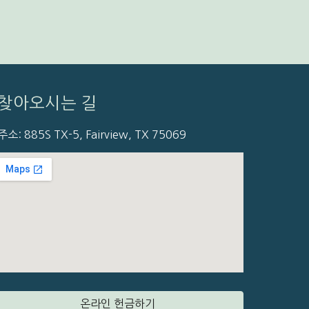
찾아오시는 길
주소: 885S TX-5, Fairview, TX 75069
온라인 헌금하기