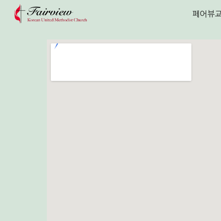
페어뷰
Sk